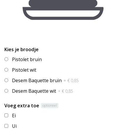
Kies je broodje
Pistolet bruin
Pistolet wit
Desem Baquette bruin
+ € 0,85
Desem Baquette wit
+ € 0,85
Voeg extra toe
optioneel
Ei
Ui