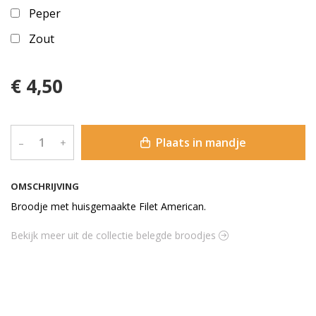
Peper
Zout
€ 4,50
Plaats in mandje
–
+
OMSCHRIJVING
Broodje met huisgemaakte Filet American.
Bekijk meer uit de collectie belegde broodjes