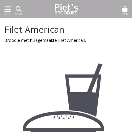
MAND
ZOEKEN
MENU
Filet American
Broodje met huisgemaakte Filet American.