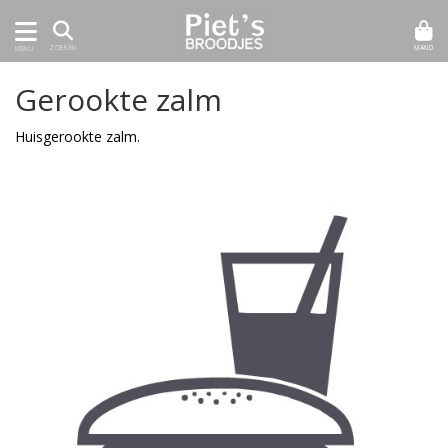
MAND
ZOEKEN
MENU
Gerookte zalm
Huisgerookte zalm.