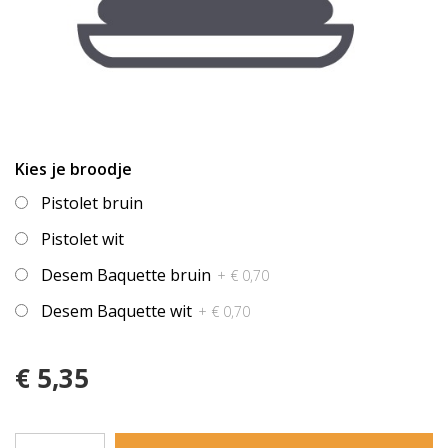
Kies je broodje
Pistolet bruin
Pistolet wit
Desem Baquette bruin
+ € 0,70
Desem Baquette wit
+ € 0,70
€ 5,35