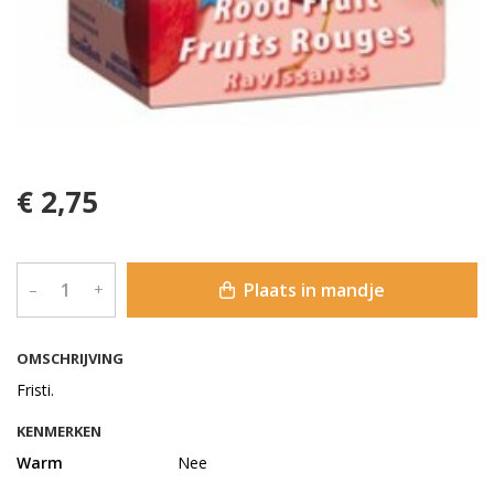
€ 2,75
Plaats in mandje
–
+
OMSCHRIJVING
Fristi.
KENMERKEN
Warm
Nee