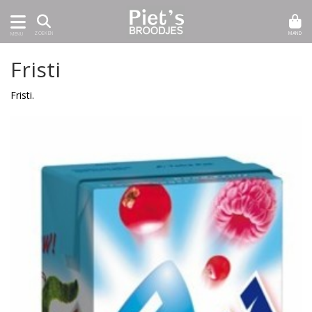
MAND
ZOEKEN
MENU
Fristi
Fristi.