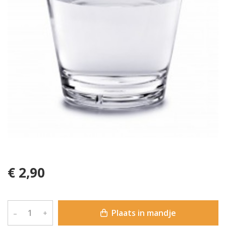
€ 2,90
Plaats in mandje
–
+