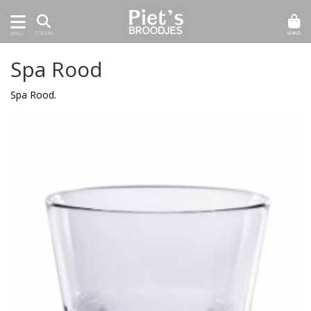
MAND
ZOEKEN
MENU
Spa Rood
Spa Rood.